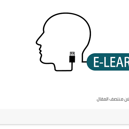
لان منتصف المقال