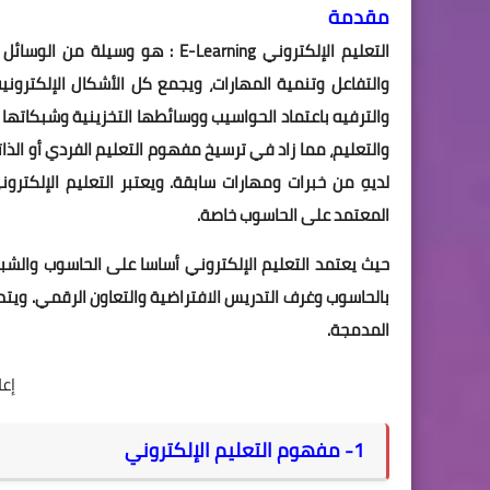
مقدمة
التعليم الإلكتروني E-Learning : 
والتفاعل وتنمية المهارات، ويجمع كل الأشكال الإلكترون
والترفيه باعتماد الحواسيب ووسائطها التخزينية وشبكاتها 
والتعليم، مما زاد في ترسيخ مفهوم التعليم الفردي أو الذا
لديهِ من خبرات ومهارات سابقة. ويعتبر التعليم الإلكترو
المعتمد على الحاسوب خاصة.
حيث يعتمد التعليم الإلكتروني أساسا على الحاسوب والشبك
بالحاسوب وغرف التدريس الافتراضية والتعاون الرقمي. ويتم
المدمجة.
إع
1- مفهوم التعليم الإلكتروني