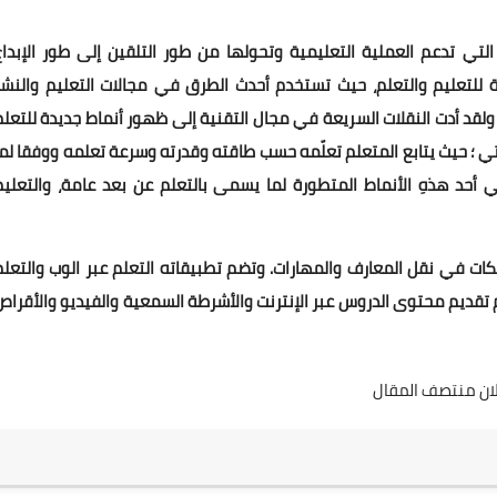
هو وسيلة من الوسائل التي تدعم العملية التعليمية وتحولها من طور التلقين إلى طور الإبدا
ية للتعليم والتعلم، حيث تستخدم أحدث الطرق في مجالات التعليم والنشر
ولقد أدت النقلات السريعة في مجال التقنية إلى ظهور أنماط جديدة للتعلم
تي ؛ حيث يتابع المتعلم تعلّمه حسب طاقته وقدرته وسرعة تعلمه ووفقا لما
ني أحد هذهِ الأنماط المتطورة لما يسمى بالتعلم عن بعد عامة، والتعليم
ات في نقل المعارف والمهارات. وتضم تطبيقاته التعلم عبر الوب والتعلم
 تقديم محتوى الدروس عبر الإنترنت والأشرطة السمعية والفيديو والأقراص
لان منتصف المقال