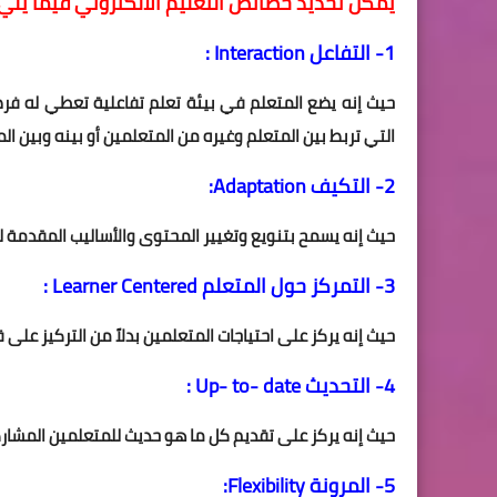
يمكن تحديد خصائص التعليم الالكتروني فيما يلي 
1- التفاعل Interaction :
حيث إنه يضع المتعلم في بيئة تعلم تفاعلية تعطي له فرص
التي تربط بين المتعلم وغيره من المتعلمين أو بينه وبين ال
2- التكيف Adaptation:
حيث إنه يسمح بتنويع وتغيير المحتوى والأساليب المقدمة 
3- التمركز حول المتعلم Learner Centered :
حيث إنه يركز على احتياجات المتعلمين بدلاً من التركيز على 
4- التحديث Up- to- date :
حيث إنه يركز على تقديم كل ما هو حديث للمتعلمين المشار
5- المرونة Flexibility: