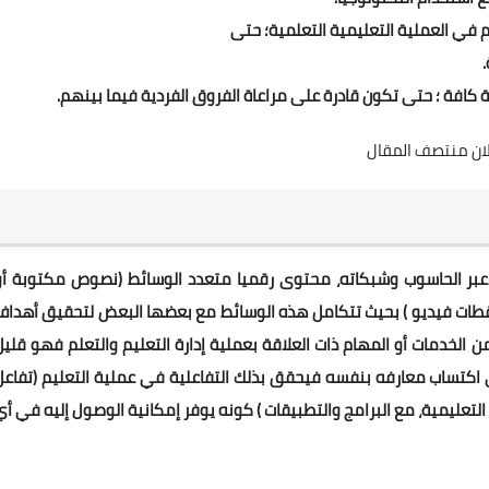
لم في العملية التعليمية التعلمية؛ حتى
.
ة كافة ؛ حتى تكون قادرة على مراعاة الفروق الفردية فيما بينهم.
لان منتصف المقال
عبر الحاسوب وشبكاته، محتوى رقميا متعدد الوسائط (نصوص مكتوبة أو
لقطات فيديو ) بحيث تتكامل هذه الوسائط مع بعضها البعض لتحقيق أهداف
من الخدمات أو المهام ذات العلاقة بعملية إدارة التعليم والتعلم فهو قليل
لى اكتساب معارفه بنفسه فيحقق بذلك التفاعلية في عملية التعليم (تفاعل
لتعليمية، مع البرامج والتطبيقات ) كونه يوفر إمكانية الوصول إليه في أي