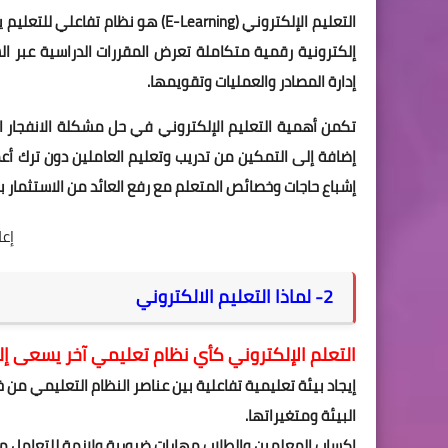
التعليم الإلكتروني (E-Learning) ه
إلكترونية رقمية متكاملة تعرض المقررات الدراسية عبر الش
إدارة المصادر والعمليات وتقويمها.
تكمن أهمية التعليم الإلكتروني في حل مشكلة الانفجار ا
إضافة إلى التمكين من تدريب وتعليم العاملين دون ترك أ
إشباع حاجات وخصائص المتعلم مع رفع العائد من الاستثمار ب
إع
2- لماذا التعليم الالكتروني
التعلم الإلكتروني كأي نظام تعليمي آخر يسعى إل
إيجاد بيئة تعليمية تفاعلية بين عناصر النظام التعليمي من 
البيئة ومتغيراتها.
إكساب المعلمين والطلاب مهارات ضرورية ولازمة للتعامل مع