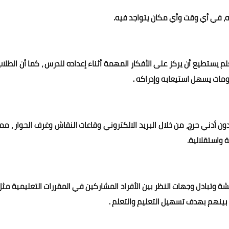
، في أي وقت وأي مكان يتواجد فيه.
لم يستطيع أن يركز على الأفكار المهمة أثناء إعداده للدرس ، كما أن الطلاب
لومات يسهل استيعابه وإدراكه .
ن أدني حرج، من خلال البريد الالكتروني وقاعات النقاش وغرف الحوار ، مما
 واستقلالية.
قشة وتبادل وجهات النظر بين الأفراد المشاركين في المقررات التعليمية مثل
ي بينهم بهدف تسهيل التعليم والتعلم .