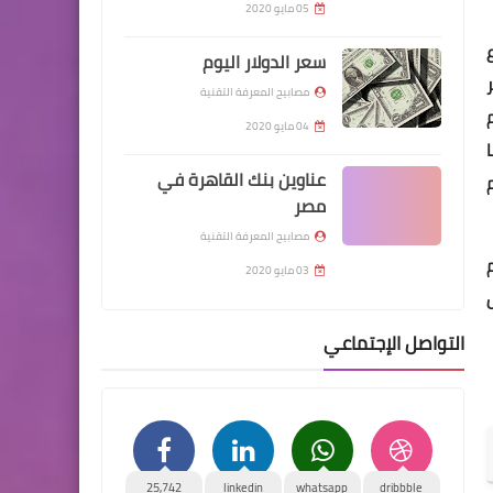
05 مايو 2020
ع
سعر الدولار اليوم
مصابيح المعرفة التقنية
04 مايو 2020
عناوين بنك القاهرة في
مصر
مصابيح المعرفة التقنية
03 مايو 2020
التواصل الإجتماعي
25,742
linkedin
whatsapp
dribbble