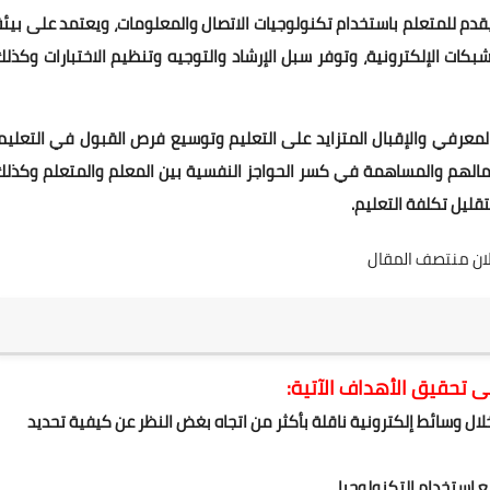
و نظام تفاعلي للتعليم يقدم للمتعلم باستخدام تكنولوجيات الاتصال والمعلومات، ويعتمد على بيئ
بكات الإلكترونية، وتوفر سبل الإرشاد والتوجيه وتنظيم الاختبارات وكذلك
لمعرفي والإقبال المتزايد على التعليم وتوسيع فرص القبول في التعليم،
عمالهم والمساهمة في كسر الحواجز النفسية بين المعلم والمتعلم وكذلك
تقليل تكلفة التعليم.
لان منتصف المقال
ى تحقيق الأهداف الآتية:
خلال وسائط إلكترونية ناقلة بأكثر من اتجاه بغض النظر عن كيفية تحديد
 استخدام التكنولوجيا.