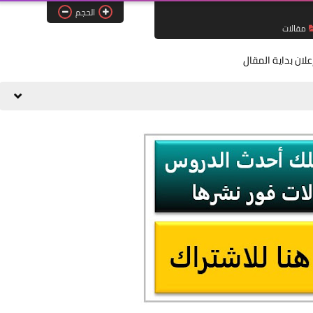
الحجم
مقالات
علان بداية المقال