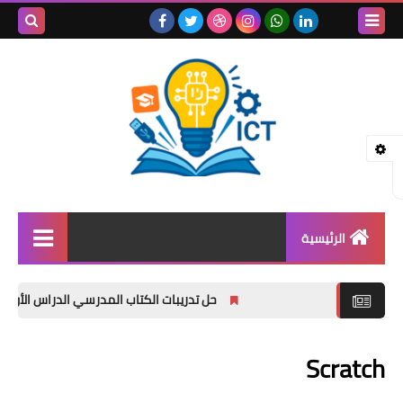
بحث هذه
المدونة
الإلكتروني
الرئيسية
المعلم
حل تدريبات الكتاب المدرسي الدراس الأول ( ال
الطلبة (1-4)
Scratch
الطلبة ( 5-10)