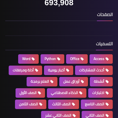
693,908
الصفحات
التسميات
Word
Python
Office
Access
أحدث المشاركات
أخبار يومية
أدلة ومرفقات
أنشطة
أوراق عمل
اتعلم برمجة
اختبارات
الذكاء الاصطناعي
الصف الأول
الصف التاسع
الصف الثالث
الصف الثامن
الصف الثاني
الصف الثاني عشر