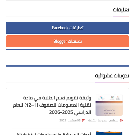
الطلبة (11- 12)
تعليقات
اتعلم برمجة
تعليقات Facebook
Office
تعليقات Blogger
منوعات
الذكاء الإصطناعي
قناة الصف التقني
تدوينات عشوائية
وثيقة تقويم تعلم الطلبة في مادة
تقنية المعلومات للصفوف (1–12) للعام
الدراسي 2025-2026
مصابيح المعرفة التقنية
03 سبتمبر 2025