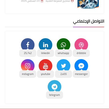
مصابيح المعرفة التقنية
23 أغسطس 2025
التواصل الإجتماعي
25,742
linkedin
whatsapp
dribbble
instagram
youtube
2,455
messenger
telegram