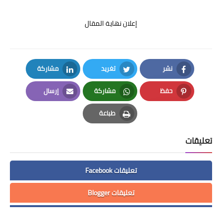
إعلان نهاية المقال
نشر
تغريد
مشاركة
LinkedIn
Twitter
Facebook
حفظ
مشاركة
إرسال
Email
Whatsapp
Pinterest
طباعة
Print
تعليقات
تعليقات Facebook
تعليقات Blogger