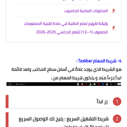
المكونات المادية للحاسوب
وثيقة تقويم تعلم الطلبة في مادة تقنية المعلومات
للصفوف (1–12) للعام الدراسي 2025-2026
4- شريط المهام Taskbar :
هو الشريط الذي يوجد عادةً في أسفل سطح المكتب، وتعد قائمة
ابدأ جزءاً منه، و يتكون شريط المهام من :
زر ابدأ
شريط التشغيل السريع : يتيح لك الوصول السريع