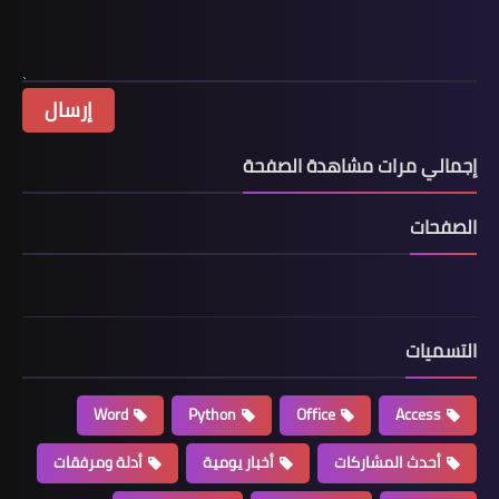
إجمالي مرات مشاهدة الصفحة
الصفحات
التسميات
Word
Python
Office
Access
أحدث المشاركات
أخبار يومية
أدلة ومرفقات