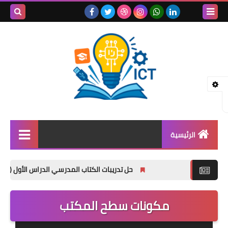
بحث هذه
المدونة
الإلكتروني
الرئيسية
المعلم
حل تدريبات الكتاب المدرسي الدراس الأول ( المراقبة و
الطلبة (1-4)
مكونات سطح المكتب
الطلبة ( 5-10)