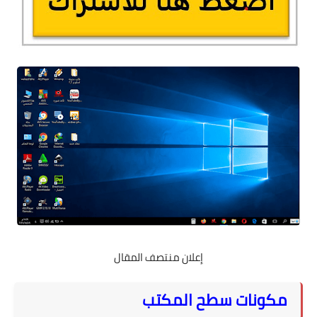
إعلان منتصف المقال
مكونات سطح المكتب