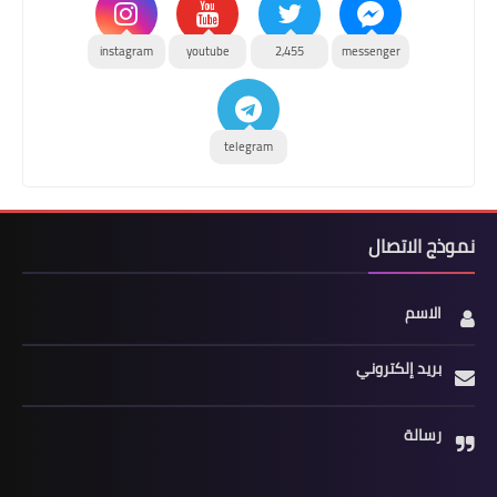
instagram
youtube
2,455
messenger
telegram
نموذج الاتصال
الاسم
بريد إلكتروني
رسالة