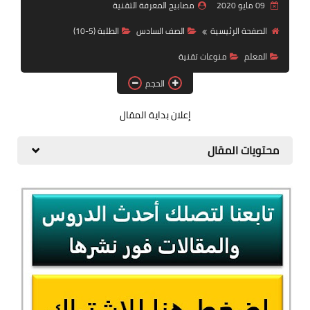
الطلبة (11- 12)
09 مايو 2020
مصابيح المعرفة التقنية
الصفحة الرئيسية
الصف السادس
الطلبة (5-10)
اتعلم برمجة
المعلم
منوعات تقنية
Office
الحجم
منوعات
إعلان بداية المقال
الذكاء الإصطناعي
محتويات المقال
قناة الصف التقني