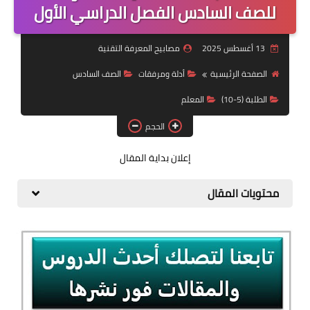
الطلبة (11- 12)
للصف السادس الفصل الدراسي الأول
اتعلم برمجة
13 أغسطس 2025
مصابيح المعرفة التقنية
Office
الصفحة الرئيسية
أدلة ومرفقات
الصف السادس
الطلبة (5-10)
المعلم
منوعات
الحجم
الذكاء الإصطناعي
إعلان بداية المقال
قناة الصف التقني
محتويات المقال