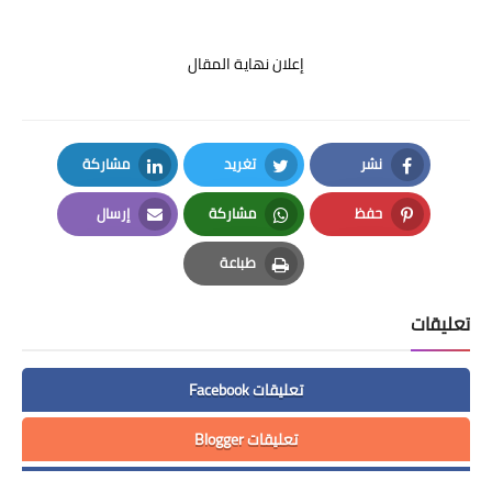
إعلان نهاية المقال
نشر
تغريد
مشاركة
LinkedIn
Twitter
Facebook
حفظ
مشاركة
إرسال
Email
Whatsapp
Pinterest
طباعة
Print
تعليقات
تعليقات Facebook
تعليقات Blogger