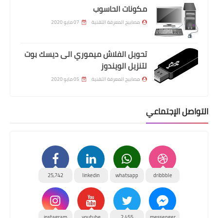
مكونات الحاسوب
مصابيح المعرفة التقنية
07 مايو 2020
تحويل الفلاش ميموري الى ديسك بوت
لتنزيل الويندوز
مصابيح المعرفة التقنية
05 مايو 2020
التواصل الإجتماعي
25,742
linkedin
whatsapp
dribbble
instagram
youtube
2,455
messenger