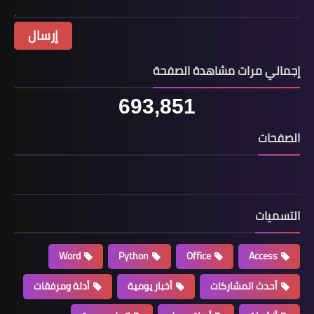
إجمالي مرات مشاهدة الصفحة
693,851
الصفحات
التسميات
Word
Python
Office
Access
أحدث المشاركات
أخبار يومية
أدلة ومرفقات