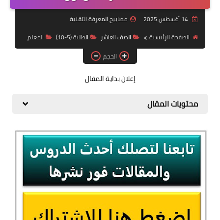
الطلبة (11- 12)
14 أغسطس 2025
مصابيح المعرفة التقنية
اتعلم برمجة
الصفحة الرئيسية
الصف العاشر
الطلبة (5-10)
المعلم
Office
الحجم
منوعات
إعلان بداية المقال
الذكاء الإصطناعي
محتويات المقال
قناة الصف التقني