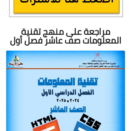
مراجعة على منهج تقنية
المعلومات صف عاشر فصل أول