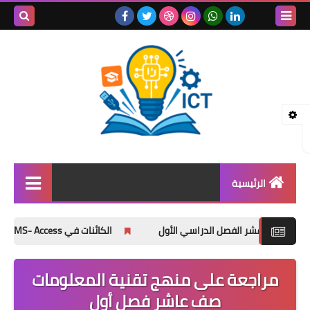
بحث هذه
المدونة
الإلكتروني
الرئيسية
المعلم
 عشر الفصل الدراسي الأول
الكائنات في MS- Access
نماذج
الطلبة (1-4)
مراجعة على منهج تقنية المعلومات
الطلبة ( 5-10)
صف عاشر فصل أول