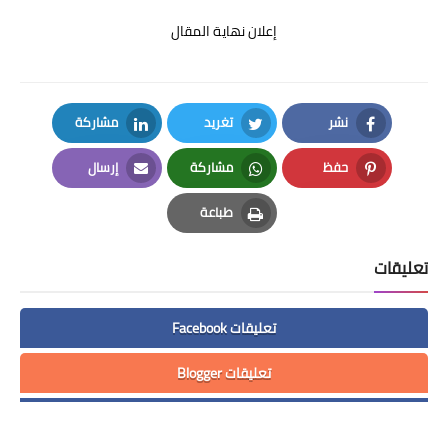
إعلان نهاية المقال
نشر
تغريد
مشاركة
LinkedIn
Twitter
Facebook
حفظ
مشاركة
إرسال
Email
Whatsapp
Pinterest
طباعة
Print
تعليقات
تعليقات Facebook
تعليقات Blogger