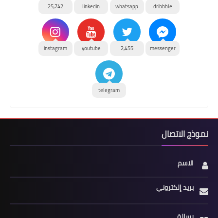
25,742
linkedin
whatsapp
dribbble
instagram
youtube
2,455
messenger
telegram
نموذج الاتصال
الاسم
بريد إلكتروني
رسالة