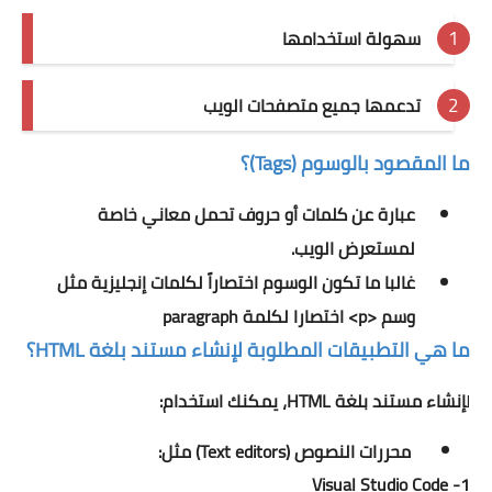
سهولة استخدامها
تدعمها جميع متصفحات الويب
ما المقصود بالوسوم (Tags)؟
عبارة عن كلمات أو حروف تحمل معاني خاصة
لمستعرض الويب.
غالبا ما تكون الوسوم اختصاراً لكلمات إنجليزية مثل
وسم <p> اختصارا لكلمة paragraph
ما هي التطبيقات المطلوبة لإنشاء مستند بلغة HTML؟
إنشاء مستند بلغة HTML، يمكنك استخدام:
ل
محررات النصوص (Text editors) مثل:
1- Visual Studio Code