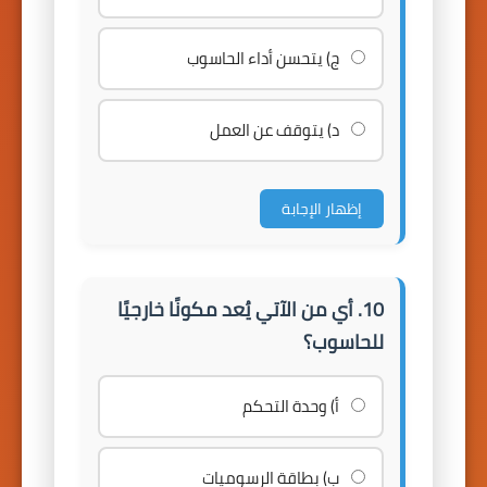
ج) يتحسن أداء الحاسوب
د) يتوقف عن العمل
إظهار الإجابة
10. أي من الآتي يُعد مكونًا خارجيًا
للحاسوب؟
أ) وحدة التحكم
ب) بطاقة الرسوميات