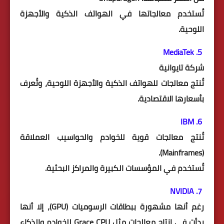
تُستخدم معالجاتها في الهواتف الذكية والأجهزة
اللوحية.
5. MediaTek
شركة تايوانية
تُنتج معالجات للهواتف الذكية والأجهزة اللوحية، وتُعرف
بأسعارها الاقتصادية.
6. IBM
تُنتج معالجات قوية للخوادم والحواسيب العملاقة
(Mainframes).
تُستخدم في المؤسسات الكبيرة والمراكز البحثية.
7. NVIDIA
رغم أنها مشهورة ببطاقات الرسوميات (GPU)، إلا أنها
بدأت في إنتاج معالجات مثل Grace CPU للخوادم والذكاء