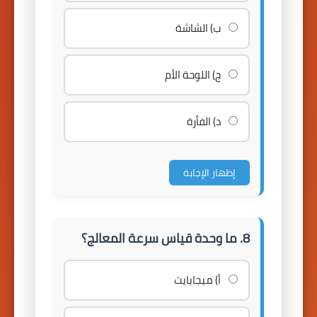
ب) الشاشة
ج) اللوحة الأم
د) الفأرة
إظهار الإجابة
8. ما وحدة قياس سرعة المعالج؟
أ) ميجابايت