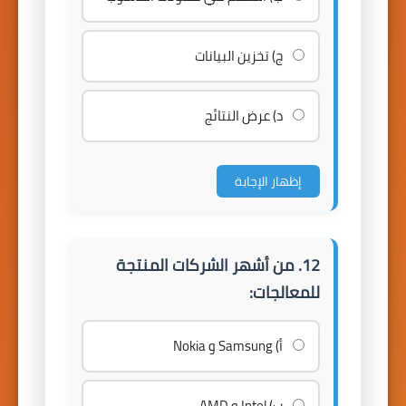
ج) تخزين البيانات
د) عرض النتائج
إظهار الإجابة
12. من أشهر الشركات المنتجة
للمعالجات:
أ) Samsung و Nokia
ب) Intel و AMD