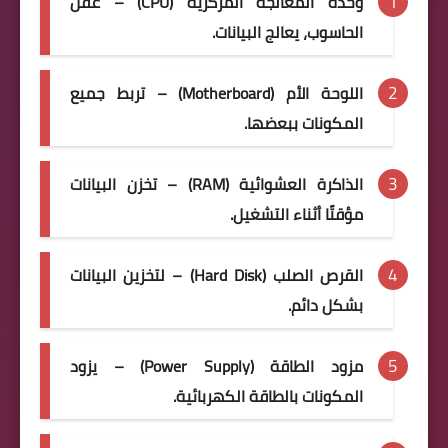
وحدة المعالجة المركزية (CPU) – عقل
الحاسوب، يعالج البيانات.
اللوحة الأم (Motherboard) – تربط جميع
المكونات ببعضها.
الذاكرة العشوائية (RAM) – تخزن البيانات
مؤقتًا أثناء التشغيل.
القرص الصلب (Hard Disk) – لتخزين البيانات
بشكل دائم.
مزود الطاقة (Power Supply) – يزود
المكونات بالطاقة الكهربائية.