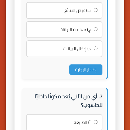
ب) عرض النتائج
ج) معالجة البيانات
د) إدخال البيانات
إظهار الإجابة
7. أي من الآتي يُعد مكونًا داخليًا
للحاسوب؟
أ) الطابعة