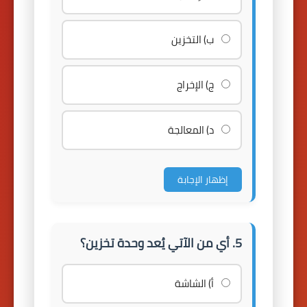
ب) التخزين
ج) الإخراج
د) المعالجة
إظهار الإجابة
5. أي من الآتي يُعد وحدة تخزين؟
أ) الشاشة