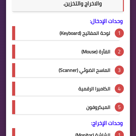
والاخراج والتخزين.
وحدات الإدخال:
لوحة المفاتيح (Keyboard)
الفأرة (Mouse)
الماسح الضوئي (Scanner)
الكاميرا الرقمية
الميكروفون
وحدات الإخراج:
الشاشة (Monitor)