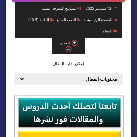
الطلبة (11- 12)
12 سبتمبر 2025
مصابيح المعرفة التقنية
الصفحة الرئيسية
الصف السابع
الطلبة (5-10)
اتعلم برمجة
المعلم
Office
الحجم
منوعات
إعلان بداية المقال
الذكاء الإصطناعي
محتويات المقال
قناة الصف التقني