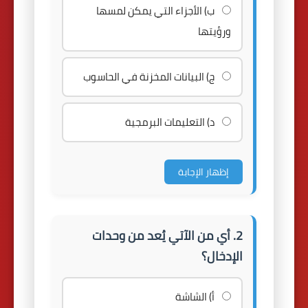
ب) الأجزاء التي يمكن لمسها
ورؤيتها
ج) البيانات المخزنة في الحاسوب
د) التعليمات البرمجية
إظهار الإجابة
2. أي من الآتي يُعد من وحدات
الإدخال؟
أ) الشاشة