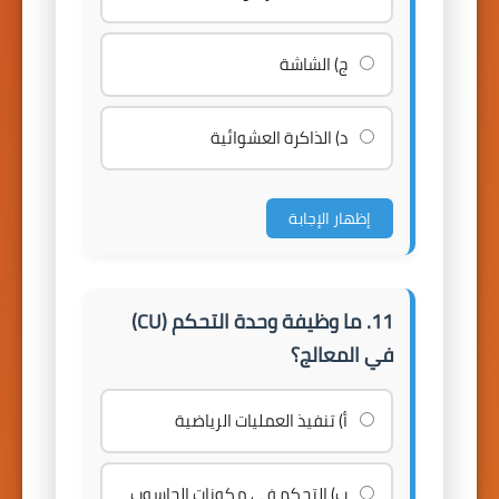
ج) الشاشة
د) الذاكرة العشوائية
إظهار الإجابة
11. ما وظيفة وحدة التحكم (CU)
في المعالج؟
أ) تنفيذ العمليات الرياضية
ب) التحكم في مكونات الحاسوب