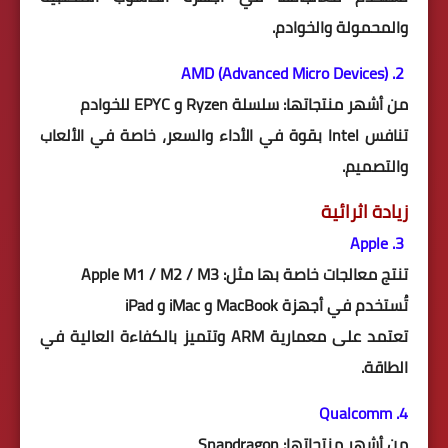
والمحمولة والخوادم.
2. AMD (Advanced Micro Devices)
من أشهر منتجاتها: سلسلة Ryzen و EPYC للخوادم
تنافس Intel بقوة في الأداء والسعر، خاصة في الألعاب
والتصميم.
زيادة اثرائية
3. Apple
تنتج معالجات خاصة بها مثل: Apple M1 / M2 / M3
تُستخدم في أجهزة MacBook و iMac و iPad
تعتمد على معمارية ARM وتتميز بالكفاءة العالية في
الطاقة.
4. Qualcomm
من أشهر منتجاتها: Snapdragon