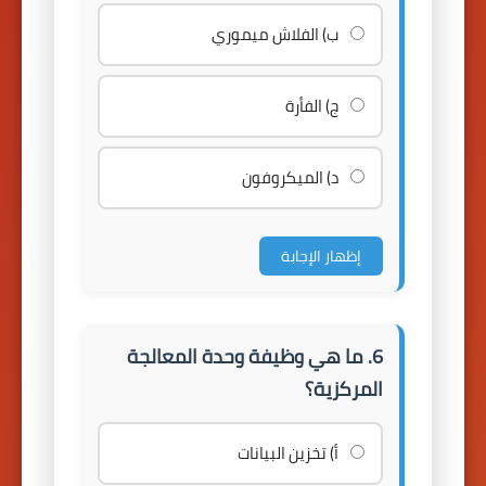
ب) الفلاش ميموري
ج) الفأرة
د) الميكروفون
إظهار الإجابة
6. ما هي وظيفة وحدة المعالجة
المركزية؟
أ) تخزين البيانات