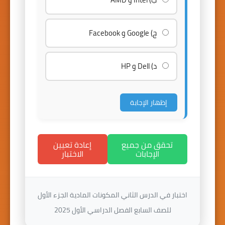
ج) Google و Facebook
د) Dell و HP
إظهار الإجابة
تحقق من جميع
إعادة تعيين
الإجابات
الاختبار
اختبار في الدرس الثاني المكونات المادية الجزء الأول
للصف السابع الفصل الدراسي الأول 2025