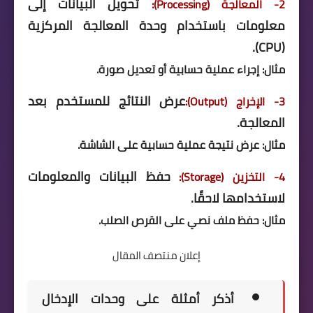
تحويل البيانات إلى
2- المعالجة (Processing):
معلومات باستخدام وحدة المعالجة المركزية
(CPU).
مثال: إجراء عملية حسابية أو تعديل صورة.
عرض النتائج للمستخدم بعد
3- الإخراج (Output):
المعالجة.
مثال: عرض نتيجة عملية حسابية على الشاشة.
حفظ البيانات والمعلومات
4- التخزين (Storage):
لاستخدامها لاحقًا.
مثال: حفظ ملف نصي على القرص الصلب.
إعلان منتصف المقال
أذكر أمثلة على وحدات الإدخال