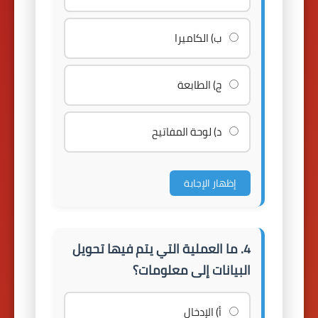
ب) الكاميرا
ج) الطابعة
د) لوحة المفاتيح
إظهار الإجابة
4. ما العملية التي يتم فيها تحويل
البيانات إلى معلومات؟
أ) الإدخال