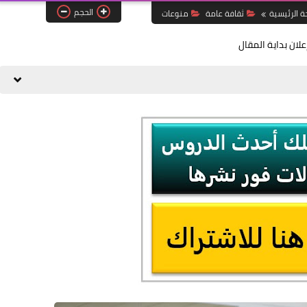
الحجم
ة الرئيسية
ثقافة عامة
منوعات
علان بداية المقال