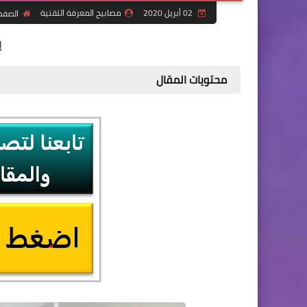
02 أبريل 2020
مصابيح المعرفة التقنية
الصفح
إ
محتويات المقال