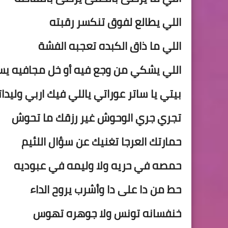
اللي يطالع لفوق تنكسر رقبته
اللي ما
ذاق الكبده تعجبه الفشة
اللي يشكي من وجع فيه أو خل مجافيه يسهر
بيتي يا ساتر عوراتي ياللي فيك اربي وليدا
تجري جري الوحوش غير رزقك ما
تحوش
حمارتك العرجا تغنيك عن سؤال اللئيم
حمصه في حريه ولا وليمه في عبوديه
حط من دا على دا وأشرب يروح الداء
خنفسانه تونس ولا جوهره تهوس