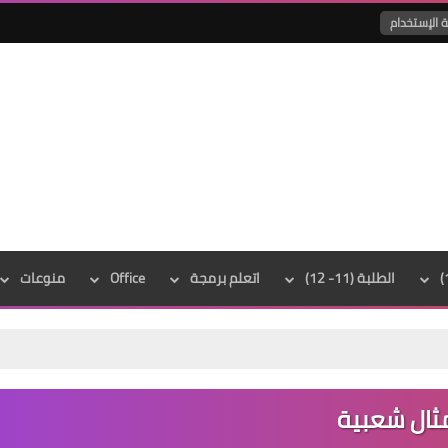
 الإستخدام
الطلبة (11- 12)
اتعلم برمجة
Office
منوعات
ثال شعبية