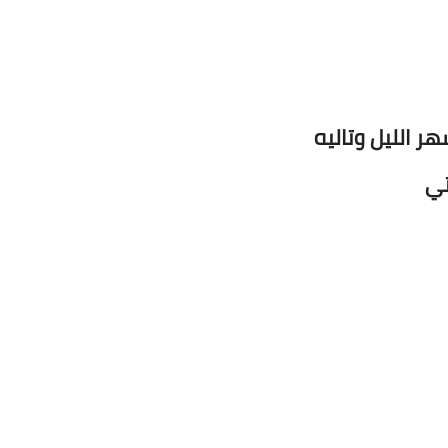
 الليل وتاليه
تي