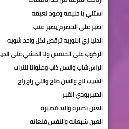
استني يا حليمه وعود نعيمه
اصبر على الحصرم يصير عنب
الدنيا زي
النوريه ترقص لكل واحد شويه
الركوب على الخنفس ولا المشي على الديب
الراس
شاب والسن ذاب ومثوانا للتراب
الشيب لاح والسن طاح واللي راح راح
الصبر
يودي القبر
العين بصيره واليد قصيره
العين شبعانه والنفس قنعانه